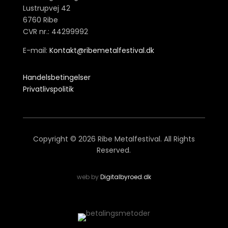
Lustrupvej 42
6760 Ribe
CVR nr.: 44299992
E-mail:
Kontakt@ribemetalfestival.dk
Handelsbetingelser
Privatlivspolitik
Copyright © 2026 Ribe Metalfestival. All Rights
Reserved.
web by
Digitalbyroed.dk